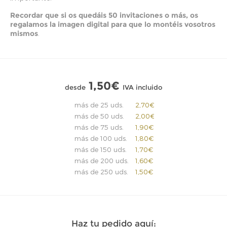
Recordar que si os quedáis 50 invitaciones o más, os
regalamos la imagen digital para que lo montéis vosotros
mismos
.
1,50€
desde
IVA incluido
más de 25 uds.
2,70€
más de 50 uds.
2,00€
más de 75 uds.
1,90€
más de 100 uds.
1,80€
más de 150 uds.
1,70€
más de 200 uds.
1,60€
más de 250 uds.
1,50€
Haz tu pedido aquí: