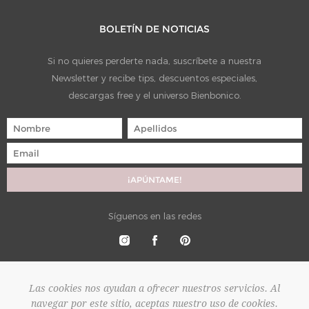
BOLETÍN DE NOTICIAS
Si no quieres perderte nada, suscríbete a nuestra
Newsletter y recibe tips, descuentos especiales,
descargas free y el universo Bienbonico.
Síguenos en las redes
Las cookies nos ayudan a ofrecer nuestros servicios. Al
navegar por este sitio, aceptas nuestro uso de cookies.