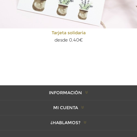
Tarjeta solidaria
desde 0,40€
INFORMACIÓN
MI CUENTA
¿HABLAMOS?