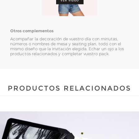
Otros complementos
Acompañar la decoración de vuestro día con minutas,
números o nombres de mesa y seating plan, todo con el
mismo diseño que la invitación elegida. Echar un ojo a los
productos relacionados y completar vuestro pack.
PRODUCTOS RELACIONADOS