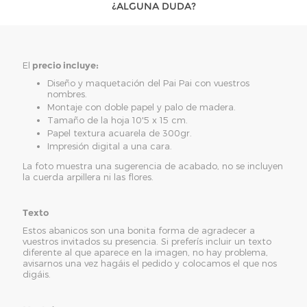
¿ALGUNA DUDA?
El
precio incluye:
Diseño y maquetación del Pai Pai con vuestros
nombres.
Montaje con doble papel y palo de madera.
Tamaño de la hoja 10'5 x 15 cm.
Papel textura acuarela de 300gr.
Impresión digital a una cara.
La foto muestra una sugerencia de acabado, no se incluyen
la cuerda arpillera ni las flores.
Texto
Estos abanicos son una bonita forma de agradecer a
vuestros invitados su presencia. Si preferís incluir un texto
diferente al que aparece en la imagen, no hay problema,
avisarnos una vez hagáis el pedido y colocamos el que nos
digáis.