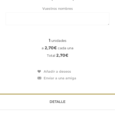
Vuestros nombres
1
unidades
2,70€
a
cada una
2,70€
Total
DETALLE