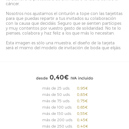
cáncer.
Nosotros nos ajustamos el cinturón a tope con las tarjetitas
para que puedas repartir a tus invitados su colaboración
con la causa que decidáis. Seguro que se sienten partícipes
y muy contentos por vuestro gesto de solidaridad. No te lo
pienses, colabora y haz feliz a los que más lo necesitan.
Esta imagen es sólo una muestra, el diseño de la tarjeta
será el mismo del modelo de invitación de boda que elijáis.
0,40€
desde
IVA incluido
más de 25 uds.
0,95€
más de 50 uds.
0,85€
más de 75 uds.
0,75€
más de 100 uds.
0,65€
más de 150 uds.
0,55€
más de 200 uds.
0,45€
más de 250 uds.
0,40€