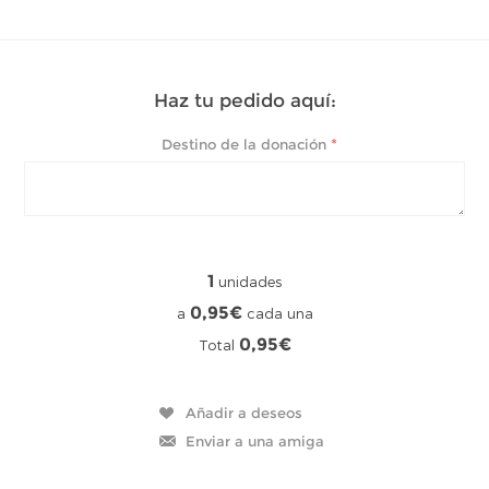
Haz tu pedido aquí:
*
Destino de la donación
1
unidades
0,95€
a
cada una
0,95€
Total