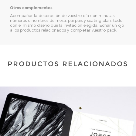
Otros complementos
Acompañar la decoración de vuestro día con minutas,
números o nombres de mesa, pai pais y seating plan, todo
con el mismo diseño que la invitación elegida. Echar un ojo
a los productos relacionados y completar vuestro pack.
PRODUCTOS RELACIONADOS