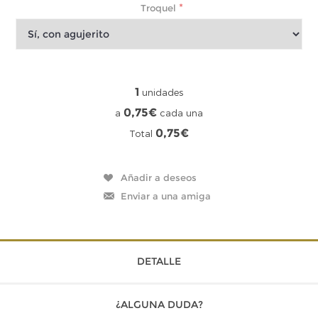
*
Troquel
1
unidades
0,75€
a
cada una
0,75€
Total
DETALLE
¿ALGUNA DUDA?