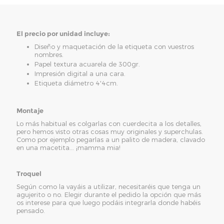
El precio por unidad incluye:
Diseño y maquetación de la etiqueta con vuestros
nombres.
Papel textura acuarela de 300gr.
Impresión digital a una cara.
Etiqueta diámetro 4'4cm.
Montaje
Lo más habitual es colgarlas con cuerdecita a los detalles,
pero hemos visto otras cosas muy originales y superchulas.
Como por ejemplo pegarlas a un palito de madera, clavado
en una macetita... ¡mamma mia!
Troquel
Según como la vayáis a utilizar, necesitaréis que tenga un
agujerito o no. Elegir durante el pedido la opción que más
os interese para que luego podáis integrarla donde habéis
pensado.