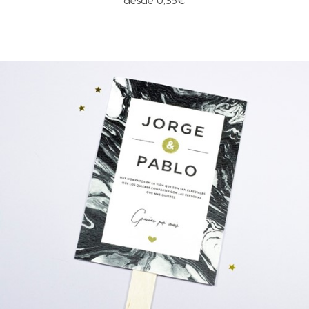
desde 0,35€