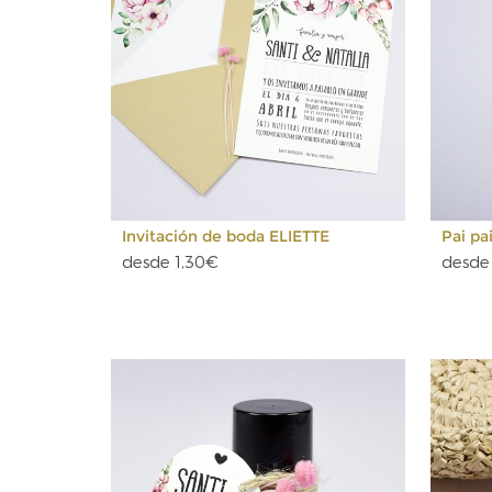
Invitación de boda ELIETTE
Pai pa
desde 1,30€
desde