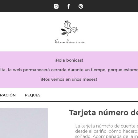
¡Hola bonicas!
ta, la web permanecerá cerrada durante un tiempo, porque estamo
¡Nos vemos en unos meses!
RACIÓN
PEQUES
Tarjeta número d
La tarjeta número de cuenta e
desde el cariño, cómo haceros
soñado. Acompañada de la inv