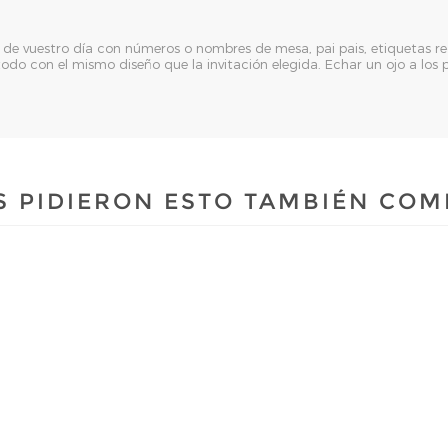
e vuestro día con números o nombres de mesa, pai pais, etiquetas re
n, todo con el mismo diseño que la invitación elegida. Echar un ojo a lo
S PIDIERON ESTO TAMBIÉN CO