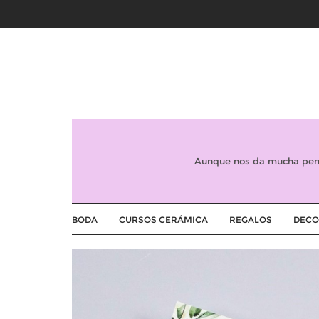
Aunque nos da mucha peni
BODA
CURSOS CERÁMICA
REGALOS
DECO