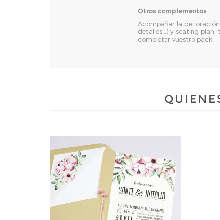
Otros complementos
Acompañar la decoración d
detalles...) y seating pla
completar vuestro pack.
QUIENE