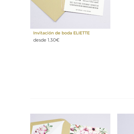
Invitación de boda ELIETTE
desde 1,30€