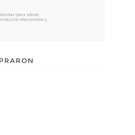
dondas (para sobres,
s productos relacionados y
MPRARON