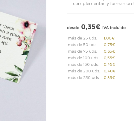
complementan y forman un t
0,35€
desde
IVA incluido
más de 25 uds.
1,00€
más de 50 uds.
0,75€
más de 75 uds.
0,65€
más de 100 uds.
0,55€
más de 150 uds.
0,45€
más de 200 uds.
0,40€
más de 250 uds.
0,35€