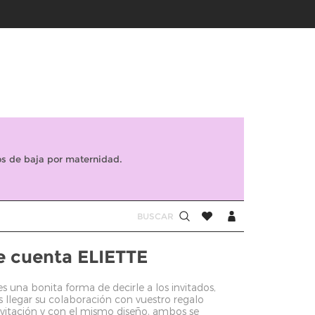
s de baja por maternidad.
e cuenta ELIETTE
s una bonita forma de decirle a los invitados,
 llegar su colaboración con vuestro regalo
itación y con el mismo diseño, ambos se