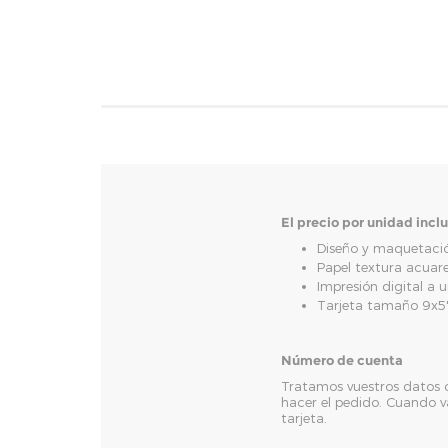
El precio por unidad incl
Diseño y maquetació
Papel textura acuar
Impresión digital a 
Tarjeta tamaño 9x5
Número de cuenta
Tratamos vuestros datos co
hacer el pedido. Cuando v
tarjeta.