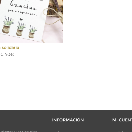
 solidaria
 0,40€
INFORMACIÓN
MI CUEN