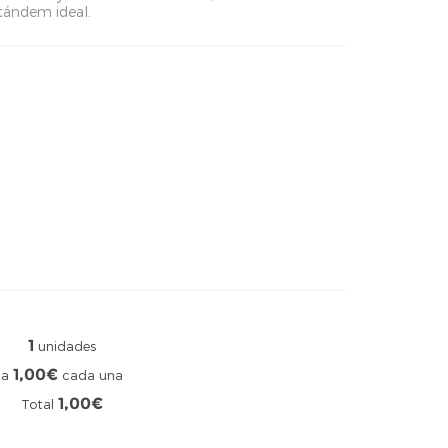
ándem ideal.
1
unidades
1,00€
a
cada una
1,00€
Total