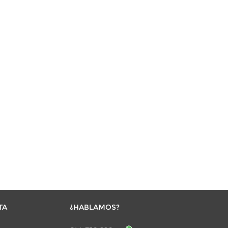
TA
¿HABLAMOS?