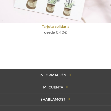
Tarjeta solidaria
desde 0,40€
INFORMACIÓN
MI CUENTA
¿HABLAMOS?