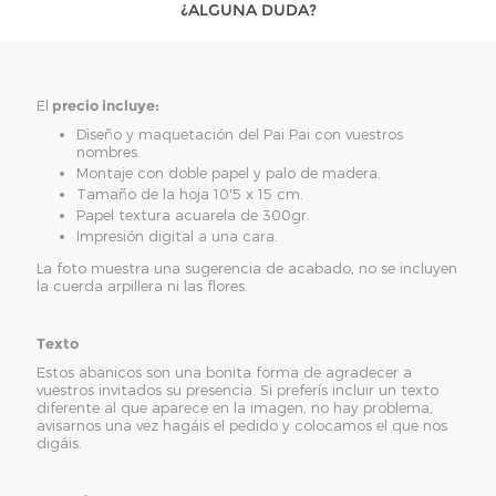
¿ALGUNA DUDA?
El
precio incluye:
Diseño y maquetación del Pai Pai con vuestros
nombres.
Montaje con doble papel y palo de madera.
Tamaño de la hoja 10'5 x 15 cm.
Papel textura acuarela de 300gr.
Impresión digital a una cara.
La foto muestra una sugerencia de acabado, no se incluyen
la cuerda arpillera ni las flores.
Texto
Estos abanicos son una bonita forma de agradecer a
vuestros invitados su presencia. Si preferís incluir un texto
diferente al que aparece en la imagen, no hay problema,
avisarnos una vez hagáis el pedido y colocamos el que nos
digáis.