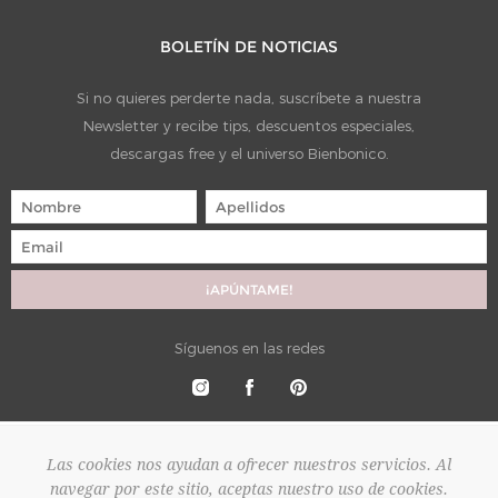
BOLETÍN DE NOTICIAS
Si no quieres perderte nada, suscríbete a nuestra
Newsletter y recibe tips, descuentos especiales,
descargas free y el universo Bienbonico.
Síguenos en las redes
Las cookies nos ayudan a ofrecer nuestros servicios. Al
navegar por este sitio, aceptas nuestro uso de cookies.