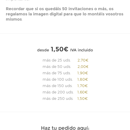
Recordar que si os quedáis 50 invitaciones o más, os
regalamos la imagen digital para que lo montéis vosotros
mismos
.
1,50€
desde
IVA incluido
más de 25 uds.
2,70€
más de 50 uds.
2,00€
más de 75 uds.
1,90€
más de 100 uds.
1,80€
más de 150 uds.
1,70€
más de 200 uds.
1,60€
más de 250 uds.
1,50€
Haz tu pedido aquí: