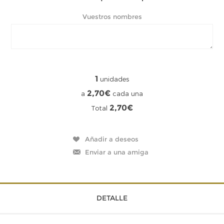
Vuestros nombres
1
unidades
2,70€
a
cada una
2,70€
Total
DETALLE