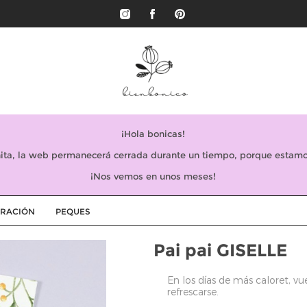
¡Hola bonicas!
ta, la web permanecerá cerrada durante un tiempo, porque estamo
¡Nos vemos en unos meses!
RACIÓN
PEQUES
Pai pai GISELLE
En los días de más caloret, v
refrescarse.