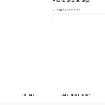
Haz tu pedido aquí:
Vuestros nombres
DETALLE
¿ALGUNA DUDA?