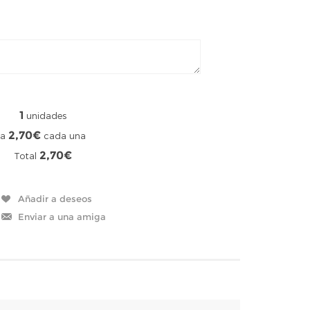
1
unidades
2,70€
a
cada una
2,70€
Total