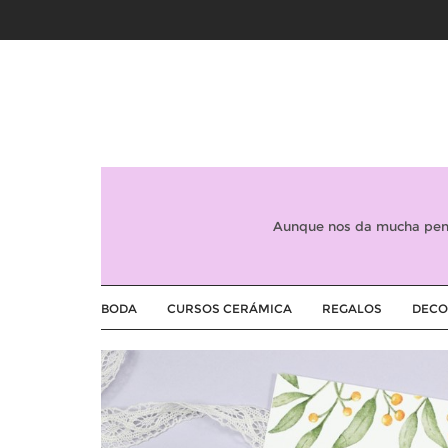
Aunque nos da mucha peni
BODA
CURSOS CERÁMICA
REGALOS
DECO