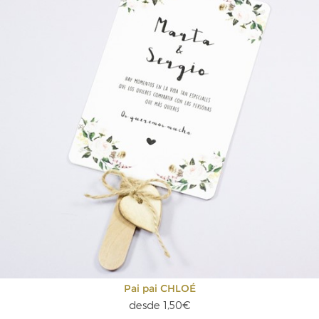
Pai pai CHLOÉ
desde 1,50€