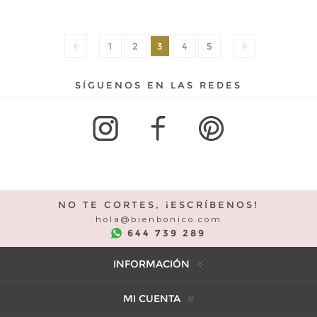
1
2
3
4
5
SÍGUENOS EN LAS REDES
NO TE CORTES, ¡ESCRÍBENOS!
hola@bienbonico.com
644 739 289
INFORMACIÓN
MI CUENTA