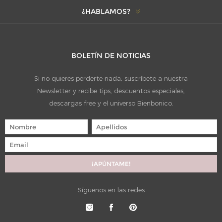
¿HABLAMOS?
BOLETÍN DE NOTICIAS
Si no quieres perderte nada, suscríbete a nuestra
Newsletter y recibe tips, descuentos especiales,
descargas free y el universo Bienbonico.
Síguenos en las redes