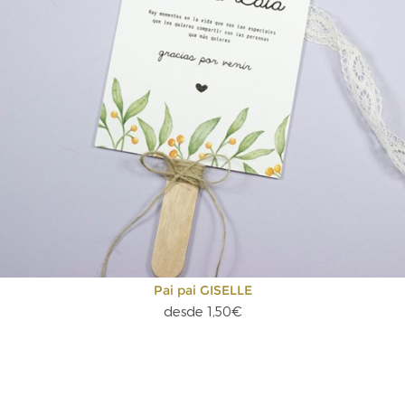
Pai pai GISELLE
desde 1,50€