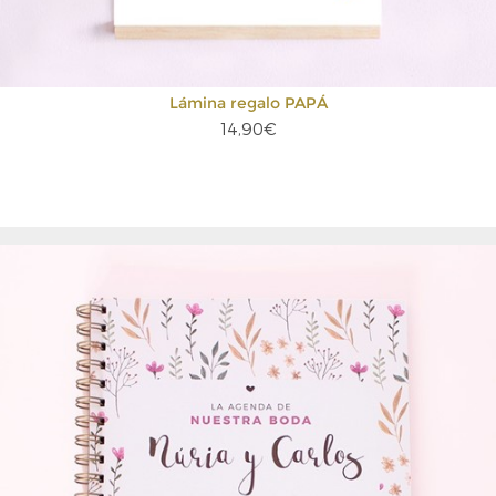
Lámina regalo PAPÁ
14,90€