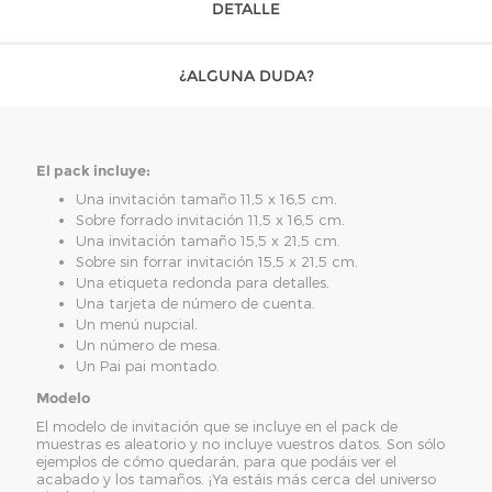
DETALLE
¿ALGUNA DUDA?
El pack incluye:
Una invitación tamaño 11,5 x 16,5 cm.
Sobre forrado invitación 11,5 x 16,5 cm.
Una invitación tamaño 15,5 x 21,5 cm.
Sobre sin forrar invitación 15,5 x 21,5 cm.
Una etiqueta redonda para detalles.
Una tarjeta de número de cuenta.
Un menú nupcial.
Un número de mesa.
Un Pai pai montado.
Modelo
El modelo de invitación que se incluye en el pack de
muestras es aleatorio y no incluye vuestros datos. Son sólo
ejemplos de cómo quedarán, para que podáis ver el
acabado y los tamaños. ¡Ya estáis más cerca del universo