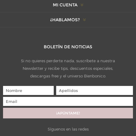
MI CUENTA
¿HABLAMOS?
BOLETÍN DE NOTICIAS
Si no quieres perderte nada, suscríbete a nuestra
Newsletter y recibe tips, descuentos especiales,
descargas free y el universo Bienbonico.
Síguenos en las redes