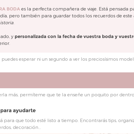
RA BODA
es la perfecta compañera de viaje. Está pensada pa
o día, pero también para guardar todos los recuerdos de e
istoria
.
dado, y
personalizada con la fecha de vuestra boda y vuest
rior.
no puedes esperar ni un segundo a ver los preciosísimos mode
erla más, permíteme que te la enseñe un poquito por dentro
para ayudarte
 para que todo esté listo a tiempo. Encontrarás tips, organiz
rdos, decoración...