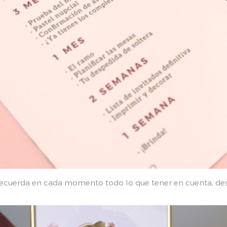
 recuerda en cada momento todo lo que tener en cuenta, des