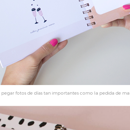
 pegar fotos de días tan importantes como la pedida de ma