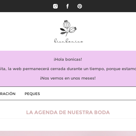
¡Hola bonicas!
ta, la web permanecerá cerrada durante un tiempo, porque estamo
¡Nos vemos en unos meses!
RACIÓN
PEQUES
LA AGENDA DE NUESTRA BODA