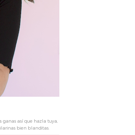
ganas así que hazla tuya,
arinas bien blanditas.