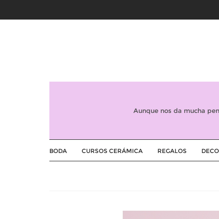
Aunque nos da mucha peni
BODA
CURSOS CERÁMICA
REGALOS
DECO