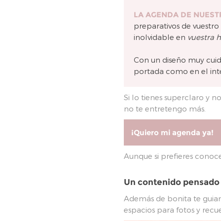
LA AGENDA DE NUEST
preparativos de vuestr
inolvidable en
vuestra h
Con un diseño muy cui
portada como en el inte
Si lo tienes superclaro y 
no te entretengo más.
¡Quiero mi agenda ya!
Aunque si prefieres conoc
Un contenido pensado 
Además de bonita te guiará
espacios para fotos y recue