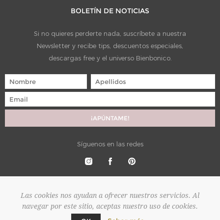
BOLETÍN DE NOTICIAS
Si no quieres perderte nada, suscríbete a nuestra
Newsletter y recibe tips, descuentos especiales,
descargas free y el universo Bienbonico.
Síguenos en las redes
Las cookies nos ayudan a ofrecer nuestros servicios. Al
navegar por este sitio, aceptas nuestro uso de cookies.
Copyright © 2026 Bienbonico. Todos los derechos reservados.