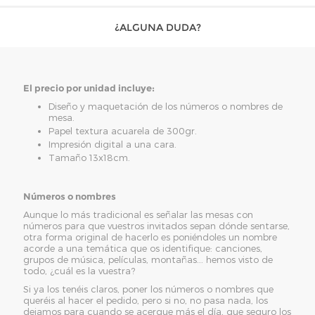
¿ALGUNA DUDA?
El precio por unidad incluye:
Diseño y maquetación de los números o nombres de
mesa.
Papel textura acuarela de 300gr.
Impresión digital a una cara.
Tamaño 13x18cm.
Números o nombres
Aunque lo más tradicional es señalar las mesas con
números para que vuestros invitados sepan dónde sentarse,
otra forma original de hacerlo es poniéndoles un nombre
acorde a una temática que os identifique: canciones,
grupos de música, películas, montañas... hemos visto de
todo, ¿cuál es la vuestra?
Si ya los tenéis claros, poner los números o nombres que
queréis al hacer el pedido, pero si no, no pasa nada, los
dejamos para cuando se acerque más el día, que seguro los