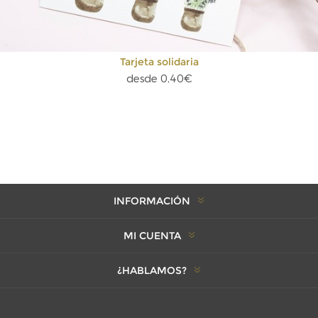
Tarjeta solidaria
desde 0,40€
INFORMACIÓN
MI CUENTA
¿HABLAMOS?