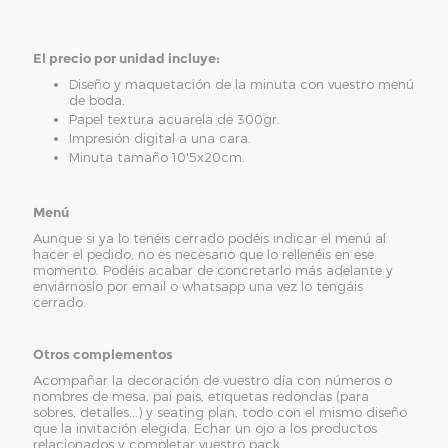
El precio por unidad incluye:
Diseño y maquetación de la minuta con vuestro menú
de boda.
Papel textura acuarela de 300gr.
Impresión digital a una cara.
Minuta tamaño 10'5x20cm.
Menú
Aunque si ya lo tenéis cerrado podéis indicar el menú al
hacer el pedido, no es necesario que lo rellenéis en ese
momento. Podéis acabar de concretarlo más adelante y
enviárnoslo por email o whatsapp una vez lo tengáis
cerrado.
Otros complementos
Acompañar la decoración de vuestro día con números o
nombres de mesa, pai pais, etiquetas redondas (para
sobres, detalles...) y seating plan, todo con el mismo diseño
que la invitación elegida. Echar un ojo a los productos
relacionados y completar vuestro pack.