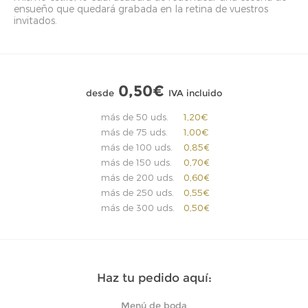
ensueño que quedará grabada en la retina de vuestros
invitados.
0,50€
desde
IVA incluido
más de 50 uds.
1,20€
más de 75 uds.
1,00€
más de 100 uds.
0,85€
más de 150 uds.
0,70€
más de 200 uds.
0,60€
más de 250 uds.
0,55€
más de 300 uds.
0,50€
Haz tu pedido aquí:
Menú de boda