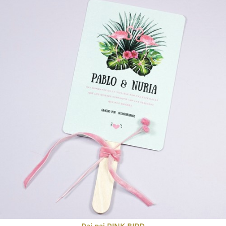
Pai pai PINK BIRD