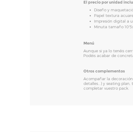
El precio por unidad incl
Diseño y maquetació
Papel textura acuar
Impresión digital a 
Minuta tamaño 10'
Menú
Aunque si ya lo tenéis cer
Podéis acabar de concreta
Otros complementos
Acompañar la decoración d
detalles...) y seating pla
completar vuestro pack.