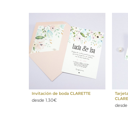
Invitación de boda CLARETTE
Tarjet
CLARE
desde 1,30€
desde