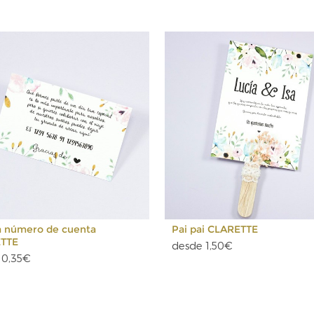
a número de cuenta
Pai pai CLARETTE
TTE
desde 1,50€
 0,35€