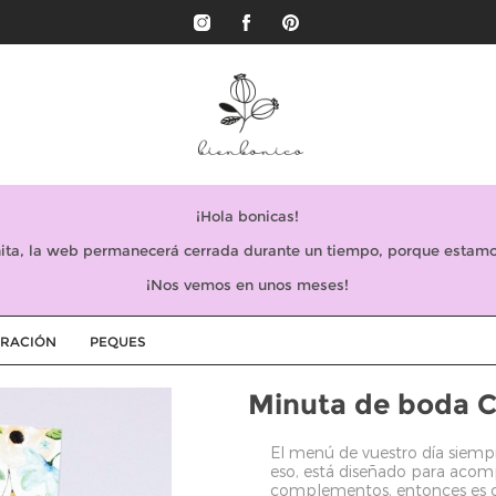
¡Hola bonicas!
ta, la web permanecerá cerrada durante un tiempo, porque estamo
¡Nos vemos en unos meses!
RACIÓN
PEQUES
Minuta de boda 
El menú de vuestro día siempr
eso, está diseñado para acompa
complementos, entonces es cu