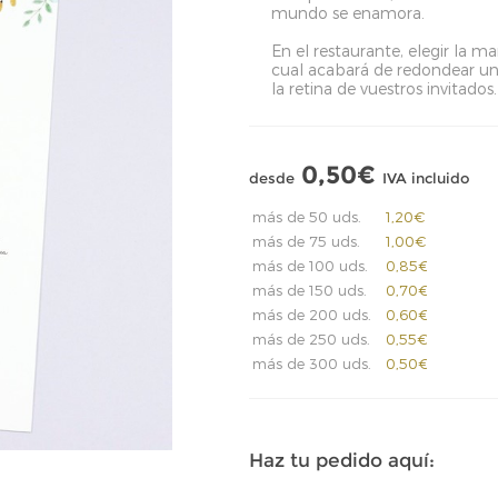
mundo se enamora.
En el restaurante, elegir la m
cual acabará de redondear u
la retina de vuestros invitados.
0,50€
desde
IVA incluido
más de 50 uds.
1,20€
más de 75 uds.
1,00€
más de 100 uds.
0,85€
más de 150 uds.
0,70€
más de 200 uds.
0,60€
más de 250 uds.
0,55€
más de 300 uds.
0,50€
Haz tu pedido aquí: