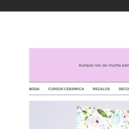
Aunque nos da mucha peni
BODA
CURSOS CERÁMICA
REGALOS
DECO