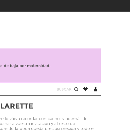
s de baja por maternidad.
CLARETTE
e lo váis a recordar con cariño, si además de
ñar a vuestra invitación y al resto de
ando la boda queda preciosi preciosi y todo el