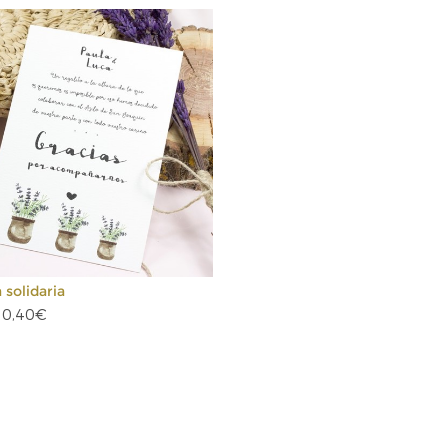
 solidaria
 0,40€