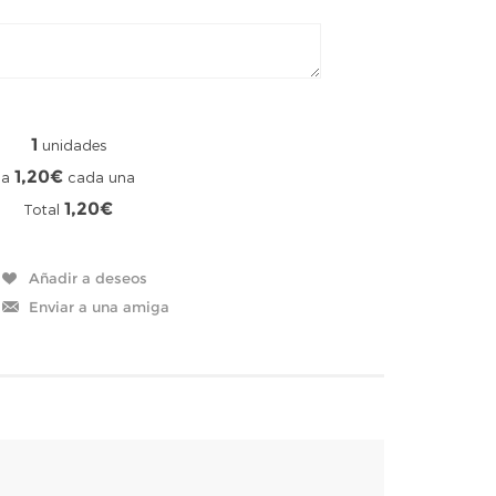
1
unidades
1,20€
a
cada una
1,20€
Total