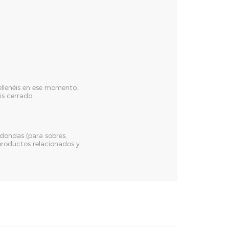
rellenéis en ese momento.
is cerrado.
dondas (para sobres,
s productos relacionados y