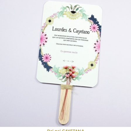
Pai pai CAYETANA