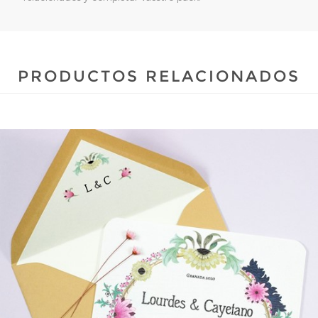
PRODUCTOS RELACIONADOS