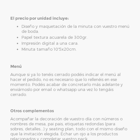
El precio por unidad incluye:
Diseño y maquetación de la minuta con vuestro menú
de boda.
Papel textura acuarela de 300gr.
Impresión digital a una cara.
Minuta tamaño 10'5x20cm.
Menú
Aunque si ya lo tenéis cerrado podéis indicar el menú al
hacer el pedido, no es necesario que lo rellenéis en ese
momento. Podéis acabar de concretarlo más adelante y
enviárnoslo por email o whatsapp una vez lo tengáis
cerrado.
Otros complementos
Acompañar la decoración de vuestro día con números o
nombres de mesa, pai pais, etiquetas redondas (para
sobres, detalles...) y seating plan, todo con el mismo diseño
que la invitación elegida. Echar un ojo a los productos
relacionados y completar vuestro pack.