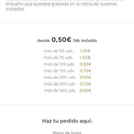
ensueño que quedará grabada en la retina de vuestros
invitados.
0,50€
desde
IVA incluido
más de 50 uds.
1,20€
más de 75 uds.
1,00€
más de 100 uds.
0,85€
más de 150 uds.
0,70€
más de 200 uds.
0,60€
más de 250 uds.
0,55€
más de 300 uds.
0,50€
Haz tu pedido aquí:
Menú de boda