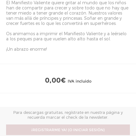
El Manifiesto Valiente quiere gritar al mundo que los niños
han de compartir para crecer y sobre todo que no hay que
tener miedo a tener grande el corazón. Nuestros valores
van más allá de príncipes y princesas. Soñar en grande y
crecer fuertes es lo que les convertirá en superhéroes.
Os animamos a imprimir el Manifiesto Valiente y a leérselo
a los peques para que vuelen alto alto hasta el sol.
¡Un abrazo enorme!
0,00€
IVA incluido
Para descargas gratuitas, regístrate en nuestra página y
recuerda marcar el check de la newsleter.
¡REGISTRARME YA! (O INICIAR SESIÓN)