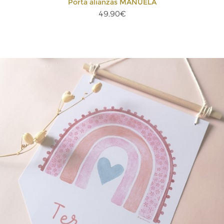
Porta alianzas MANUELA
49,90€