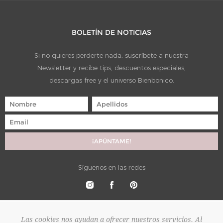
BOLETÍN DE NOTICIAS
Si no quieres perderte nada, suscríbete a nuestra
Newsletter y recibe tips, descuentos especiales,
descargas free y el universo Bienbonico.
Síguenos en las redes
Las cookies nos ayudan a ofrecer nuestros servicios. Al