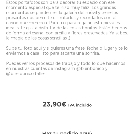
Estos portafotos son para decorar tu espacio con ese
momento especial que te hizo muy feliz. Los grandes
momentos se pierden en la galería del móvil y tenerlos
presentes nos permite disfrutarlos y recordarlos con el
cariño que merecen. Para ti o para regalar, esta pieza es
ideal si te gusta disfrutar de las cosas bonitas. Están hechos
de forma artesanal con arcilla y flores preservadas. Ya sabes,
la magia de las cosas sencillas ;)
Sube tu foto aquí y si quieres una frase, fecha o lugar y te lo
enviamos a casa listo para sacarte una sonrisa.
Puedes ver los procesos de trabajo y todo lo que hacemos
en nuestras cuentas de Instagram @bienbonico y
@bienbonico.taller
23,90€
IVA incluido
Haz tu pedido aquí: