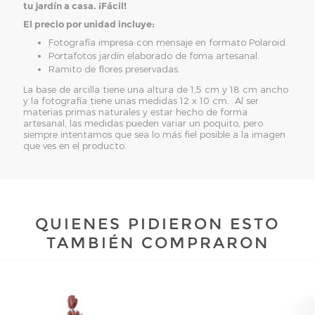
tu jardín a casa.
¡Fácil!
El precio por unidad incluye:
Fotografía impresa con mensaje en formato Polaroid.
Portafotos jardín elaborado de foma artesanal.
Ramito de flores preservadas.
La base de arcilla tiene una altura de 1,5 cm y 18 cm ancho
y la fotografía tiene unas medidas 12 x 10 cm. Al ser
materias primas naturales y estar hecho de forma
artesanal, las medidas pueden variar un poquito, pero
siempre intentamos que sea lo más fiel posible a la imagen
que ves en el producto.
QUIENES PIDIERON ESTO
TAMBIÉN COMPRARON