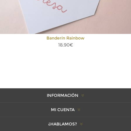
Banderín Rainbow
18,90€
INFORMACIÓN
MI CUENTA
¿HABLAMOS?