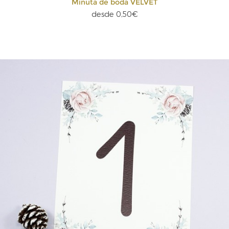
Minuta de boda VELVET
desde 0,50€