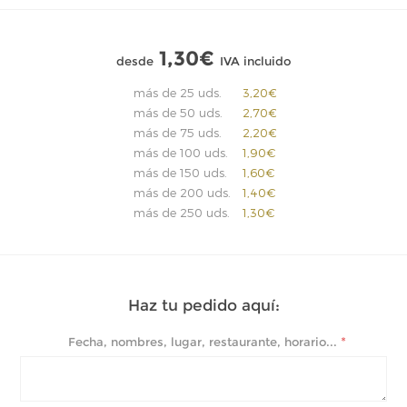
1,30€
desde
IVA incluido
más de 25 uds.
3,20€
más de 50 uds.
2,70€
más de 75 uds.
2,20€
más de 100 uds.
1,90€
más de 150 uds.
1,60€
más de 200 uds.
1,40€
más de 250 uds.
1,30€
Haz tu pedido aquí:
*
Fecha, nombres, lugar, restaurante, horario...