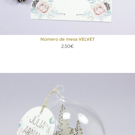
Número de mesa VELVET
2,50€