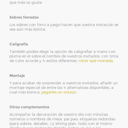
que más os guste.
Sobres forrados
Los sobres con forro a juego hacen que vuestra invitación se
vea aún más bonita.
Caligrafía
También podéis elegir la opción de caligrafiar a mano con
pluma en el sobre el nombre de vuestros invitados, con tinta
de color acorde y 4 estilos diferentes,
mirar qué monada
.
Montaje
Y para acabar de sorprender a vuestros invitados, añadir un
montaje especial de entre las 4 alternativas disponibles, a
cual más bonica,
pegarles un vistazo
.
Otros complementos
Acompañar la decoración de vuestro día con minutas,
números o nombres de mesa, pai pais, etiquetas redondas
(para sobres, detalles...) y sitting plan, todo con el mismo
diseño que la invitación elegida. Echar un ojo a los