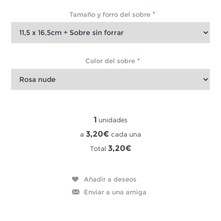
*
Tamaño y forro del sobre
*
Color del sobre
1
unidades
3,20€
a
cada una
3,20€
Total