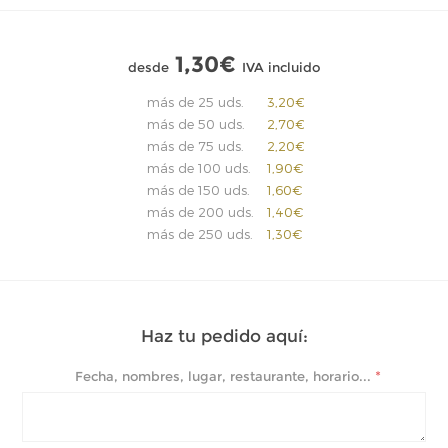
1,30€
desde
IVA incluido
más de 25 uds.
3,20€
más de 50 uds.
2,70€
más de 75 uds.
2,20€
más de 100 uds.
1,90€
más de 150 uds.
1,60€
más de 200 uds.
1,40€
más de 250 uds.
1,30€
Haz tu pedido aquí:
*
Fecha, nombres, lugar, restaurante, horario...