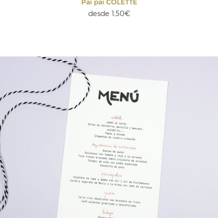
Pai pai COLETTE
desde 1,50€