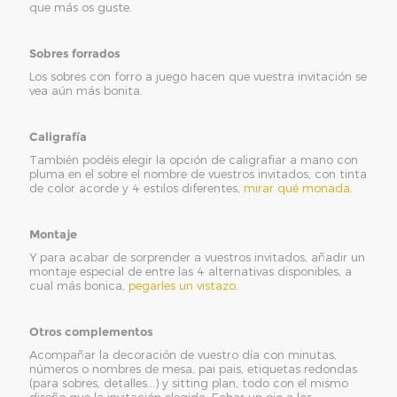
que más os guste.
Sobres forrados
Los sobres con forro a juego hacen que vuestra invitación se
vea aún más bonita.
Caligrafía
También podéis elegir la opción de caligrafiar a mano con
pluma en el sobre el nombre de vuestros invitados, con tinta
de color acorde y 4 estilos diferentes,
mirar qué monada
.
Montaje
Y para acabar de sorprender a vuestros invitados, añadir un
montaje especial de entre las 4 alternativas disponibles, a
cual más bonica,
pegarles un vistazo
.
Otros complementos
Acompañar la decoración de vuestro día con minutas,
números o nombres de mesa, pai pais, etiquetas redondas
(para sobres, detalles...) y sitting plan, todo con el mismo
diseño que la invitación elegida. Echar un ojo a los