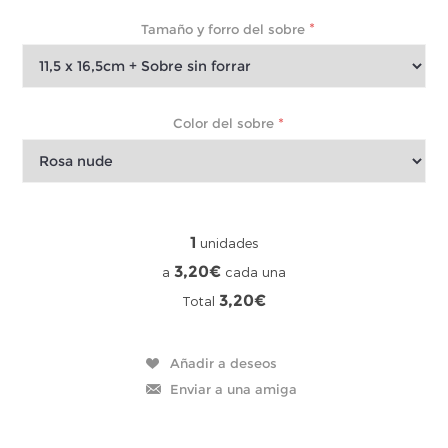
*
Tamaño y forro del sobre
*
Color del sobre
1
unidades
3,20€
a
cada una
3,20€
Total