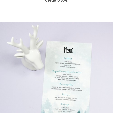
desde 0,35€