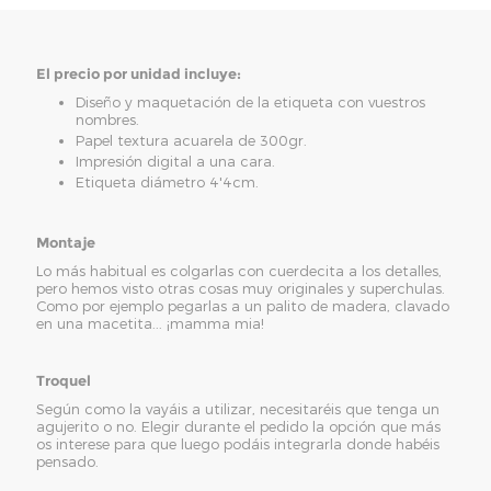
El precio por unidad incluye:
Diseño y maquetación de la etiqueta con vuestros
nombres.
Papel textura acuarela de 300gr.
Impresión digital a una cara.
Etiqueta diámetro 4'4cm.
Montaje
Lo más habitual es colgarlas con cuerdecita a los detalles,
pero hemos visto otras cosas muy originales y superchulas.
Como por ejemplo pegarlas a un palito de madera, clavado
en una macetita... ¡mamma mia!
Troquel
Según como la vayáis a utilizar, necesitaréis que tenga un
agujerito o no. Elegir durante el pedido la opción que más
os interese para que luego podáis integrarla donde habéis
pensado.