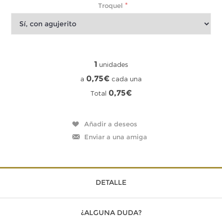
*
Troquel
1
unidades
0,75€
a
cada una
0,75€
Total
DETALLE
¿ALGUNA DUDA?