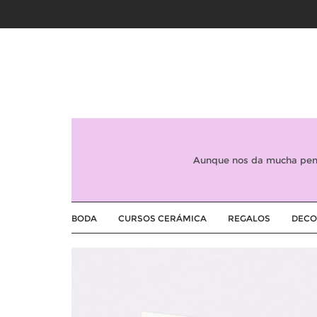
Aunque nos da mucha peni
BODA
CURSOS CERÁMICA
REGALOS
DECO