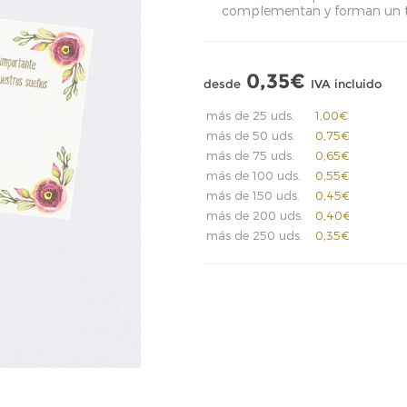
complementan y forman un t
0,35€
desde
IVA incluido
más de 25 uds.
1,00€
más de 50 uds.
0,75€
más de 75 uds.
0,65€
más de 100 uds.
0,55€
más de 150 uds.
0,45€
más de 200 uds.
0,40€
más de 250 uds.
0,35€