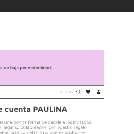
s de baja por maternidad.
de cuenta PAULINA
s una bonita forma de decirle a los invitados,
 llegar su colaboración con vuestro regalo
itación y con el mismo diseño, ambos se