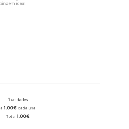
ándem ideal.
1
unidades
1,00€
a
cada una
1,00€
Total