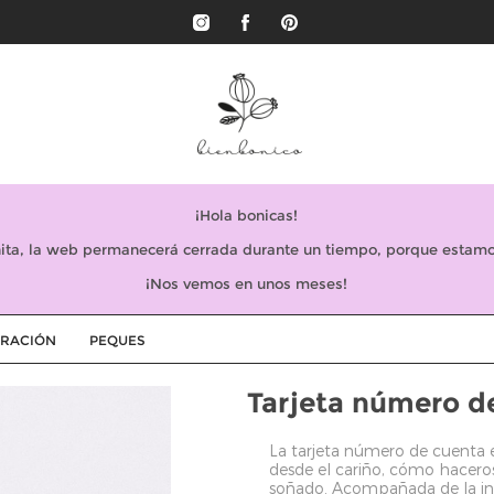
¡Hola bonicas!
ta, la web permanecerá cerrada durante un tiempo, porque estamo
¡Nos vemos en unos meses!
RACIÓN
PEQUES
Tarjeta número 
La tarjeta número de cuenta e
desde el cariño, cómo haceros
soñado. Acompañada de la inv