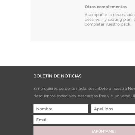
Otros complementos
Acompañar la decoración d
detalles...) y seating pla
completar vuestro pack.
BOLETÍN DE NOTICIAS
Si no quieres perderte nada, suscríbete a nuestra News
descuentos especiales, descargas free y el universo B