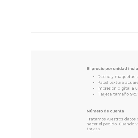
El precio por unidad incl
Diseño y maquetació
Papel textura acuar
Impresión digital a 
Tarjeta tamaño 9x5
Número de cuenta
Tratamos vuestros datos co
hacer el pedido. Cuando v
tarjeta.