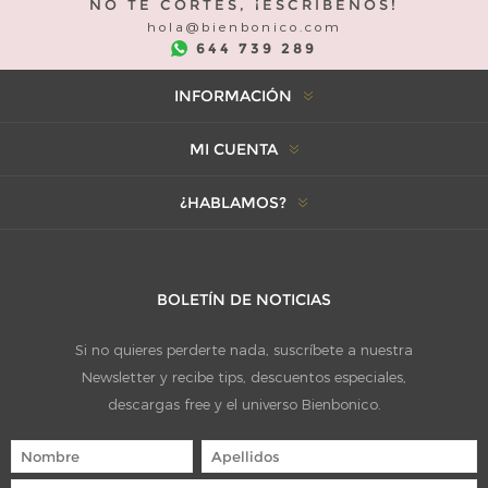
NO TE CORTES, ¡ESCRÍBENOS!
hola@bienbonico.com
644 739 289
INFORMACIÓN
MI CUENTA
¿HABLAMOS?
BOLETÍN DE NOTICIAS
Si no quieres perderte nada, suscríbete a nuestra
Newsletter y recibe tips, descuentos especiales,
descargas free y el universo Bienbonico.