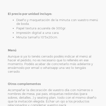
El precio por unidad incluye:
Diseño y maquetación de la minuta con vuestro menú
de boda.
Papel textura acuarela de 300gr.
Impresión digital a una cara.
Minuta tamaño 10'5x20cm.
Menú
Aunque si ya lo tenéis cerrado podéis indicar el menú al
hacer el pedido, no es necesario que lo rellenéis en ese
momento. Podéis acabar de concretarlo más adelante y
enviárnoslo por email o whatsapp una vez lo tengáis
cerrado.
Otros complementos
Acompañar la decoración de vuestro día con números o
nombres de mesa, pai pais, etiquetas redondas (para
sobres, detalles...) y seating plan, todo con el mismo diseño
que la invitación elegida. Echar un ojo a los productos
relacionados y completar vuestro pack.