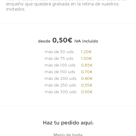
ensueño que quedará grabada en la retina de vuestros
invitados.
0,50€
desde
IVA incluido
más de 50 uds.
1,20€
más de 75 uds.
1,00€
más de 100 uds.
0,85€
más de 150 uds.
0,70€
más de 200 uds.
0,60€
más de 250 uds.
0,55€
más de 300 uds.
0,50€
Haz tu pedido aquí:
Menú de boda