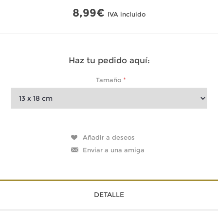
8,99€
IVA incluido
Haz tu pedido aquí:
*
Tamaño
DETALLE