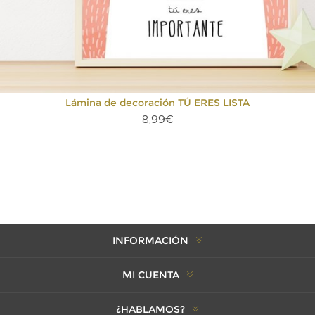
Lámina de decoración TÚ ERES LISTA
8,99€
INFORMACIÓN
MI CUENTA
¿HABLAMOS?