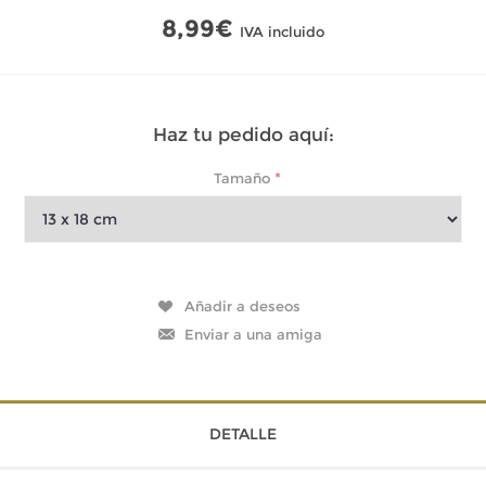
8,99€
IVA incluido
Haz tu pedido aquí:
*
Tamaño
DETALLE