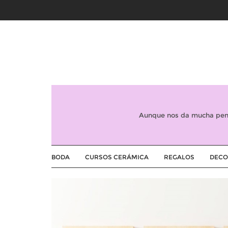
Aunque nos da mucha peni
BODA
CURSOS CERÁMICA
REGALOS
DECO