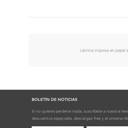
Lámina impresa en papel s
BOLETÍN DE NOTICIAS
Si no quieres perderte nada, suscríbete a nuestra News
descuentos especiales, descargas free y el universo B