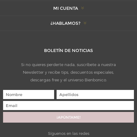
MI CUENTA
¿HABLAMOS?
BOLETÍN DE NOTICIAS
Si no quieres perderte nada, suscríbete a nuestra
Newsletter y recibe tips, descuentos especiales,
descargas free y el universo Bienbonico.
Síguenos en las redes