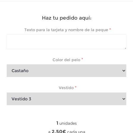
Haz tu pedido aquí:
*
Texto para la tarjeta y nombre de la peque
*
Color del pelo
*
Vestido
1
unidades
2,50€
a
cada una