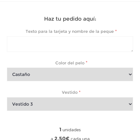
Haz tu pedido aquí:
*
Texto para la tarjeta y nombre de la peque
*
Color del pelo
*
Vestido
1
unidades
2,50€
a
cada una