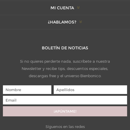
MI CUENTA
¿HABLAMOS?
BOLETÍN DE NOTICIAS
Si no quieres perderte nada, suscríbete a nuestra
Newsletter y recibe tips, descuentos especiales,
descargas free y el universo Bienbonico.
Síguenos en las redes