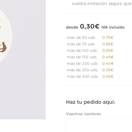
vuestra invitación, seguro que
0,30€
desde
IVA incluido
más de 50 uds.
0,75€
más de 75 uds.
0,65€
más de 100 uds.
0,55€
más de 150 uds.
0,45€
más de 200 uds.
0,40€
más de 250 uds.
0,35€
más de 300 uds.
0,30€
Haz tu pedido aquí:
Vuestros nombres