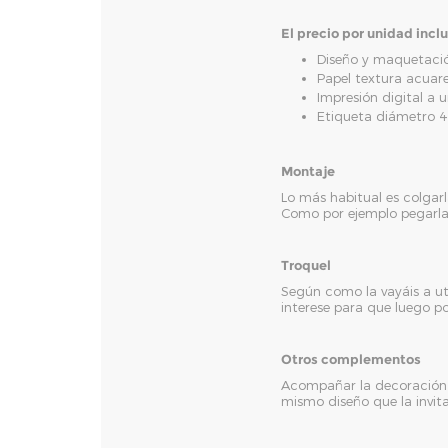
El precio por unidad incl
Diseño y maquetació
Papel textura acuar
Impresión digital a 
Etiqueta diámetro 
Montaje
Lo más habitual es colgarl
Como por ejemplo pegarla
Troquel
Según como la vayáis a uti
interese para que luego p
Otros complementos
Acompañar la decoración d
mismo diseño que la invit