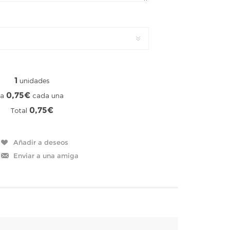
1
unidades
0,75€
a
cada una
0,75€
Total