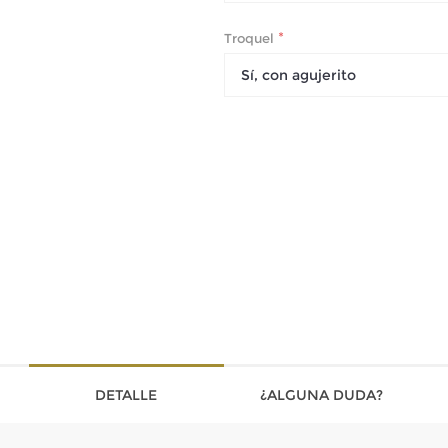
*
Troquel
Sí, con agujerito
DETALLE
¿ALGUNA DUDA?