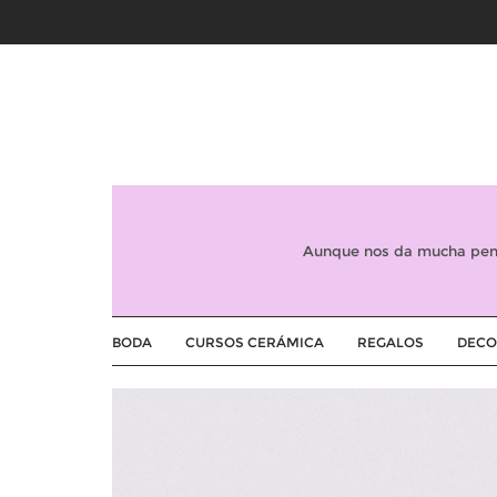
Aunque nos da mucha peni
BODA
CURSOS CERÁMICA
REGALOS
DECO