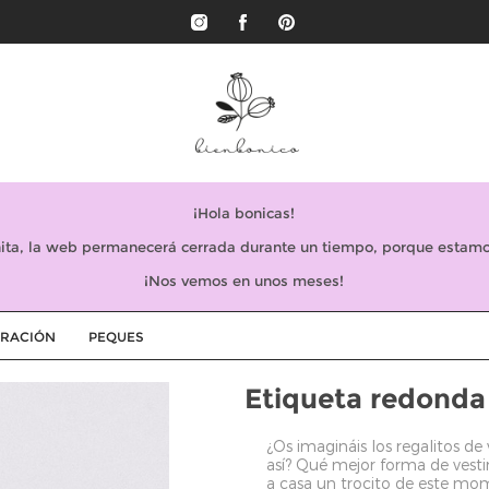
¡Hola bonicas!
ta, la web permanecerá cerrada durante un tiempo, porque estamo
¡Nos vemos en unos meses!
RACIÓN
PEQUES
Etiqueta redond
¿Os imagináis los regalitos 
así? Qué mejor forma de vestir
a casa un trocito de este mom