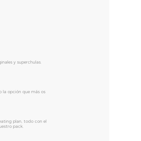
inales y superchulas.
do la opción que más os
ating plan, todo con el
uestro pack.