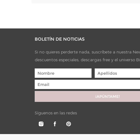
BOLETÍN DE NOTICIAS
Si no quieres perderte nada, suscríbete a nuestra News
descuentos especiales, descargas free y el universo B
Síguenos en las redes