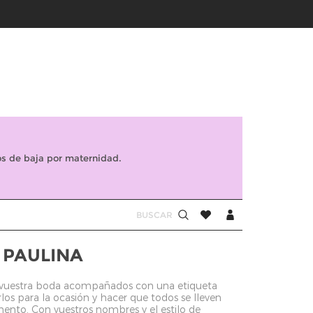
s de baja por maternidad.
a PAULINA
de vuestra boda acompañados con una etiqueta
los para la ocasión y hacer que todos se lleven
ento. Con vuestros nombres y el estilo de