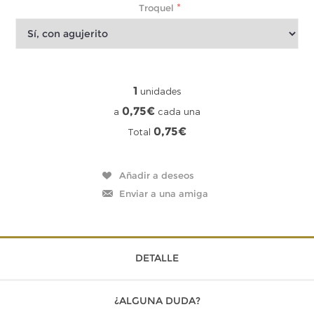
*
Troquel
1
unidades
0,75€
a
cada una
0,75€
Total
DETALLE
¿ALGUNA DUDA?