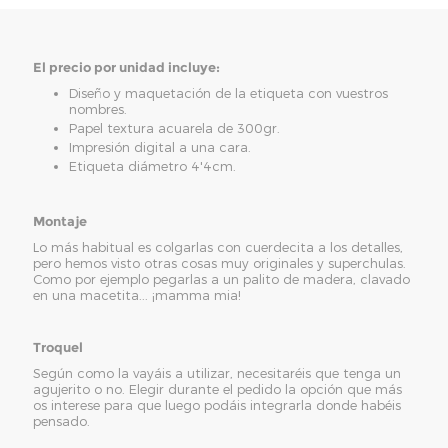
El precio por unidad incluye:
Diseño y maquetación de la etiqueta con vuestros
nombres.
Papel textura acuarela de 300gr.
Impresión digital a una cara.
Etiqueta diámetro 4'4cm.
Montaje
Lo más habitual es colgarlas con cuerdecita a los detalles,
pero hemos visto otras cosas muy originales y superchulas.
Como por ejemplo pegarlas a un palito de madera, clavado
en una macetita... ¡mamma mia!
Troquel
Según como la vayáis a utilizar, necesitaréis que tenga un
agujerito o no. Elegir durante el pedido la opción que más
os interese para que luego podáis integrarla donde habéis
pensado.